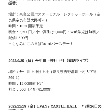
振替）
場所：奈良公園バスターミナル レクチャーホール（奈
良県奈良市登大路町76）
時間：18:30開演予定
料金：3,500円／小中高生は1,000円・未就学児は無料／
配信1,500円
＊ちなみにこの日はRumiバースデー！
2022/9/25（日）丹生川上神社上社【奉納ライブ】
場所：丹生川上神社上社（奈良県吉野郡川上村大字迫
869-1）
時間：15:00開演予定
料金：500円／配信1,000円
2022/11/18（金）EVANS CASTLE HALL ＊8月26日の