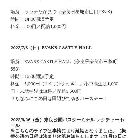
場所：ラッテたかまつ（奈良県葛城市山口278-3）
時間：14:00開演予定
料金：500円／配信1,000円
2022/7/3（日）EVANS CASTLE HALL
場所：EVANS CASTLE HALL（奈良県奈良市三条町
553）
時間：16:00開演予定
料金：3,500円（1ドリンク付き）／小中高生は1,000
円・未就学児は無料／配信1,500円
＊ちなみにこの日は田辺ひでゆきバースデー！
2022/8/26（金）奈良公園バスターミナル レクチャーホ
ール
※こちらのライブは事情により延期となりました。（振
替公演の日程は決まり次第お知らせします→11月18日に