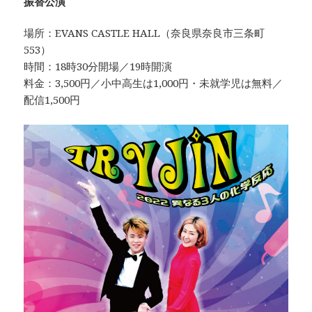
振替公演
場所：EVANS CASTLE HALL（奈良県奈良市三条町
553）
時間：18時30分開場／19時開演
料金：3,500円／小中高生は1,000円・未就学児は無料／
配信1,500円