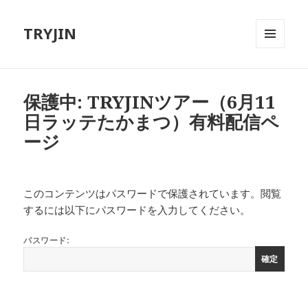
TRYJIN
メニュ
ーとウ
ィジェ
ット
保護中: TRYJINツアー（6月11
日ラッテたかまつ）有料配信ペ
ージ
このコンテンツはパスワードで保護されています。閲覧
するには以下にパスワードを入力してください。
パスワード: